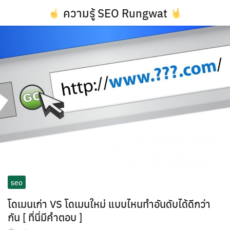
Skip
ความรู้ SEO Rungwat
to
content
seo
โดเมนเก่า VS โดเมนใหม่ แบบไหนทำอันดับได้ดีกว่า
กัน [ ที่นี่มีคำตอบ ]