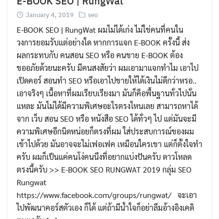
E-BOOK SEO | RungWat
January 4, 2019
seo
E-BOOK SEO | RungWat ผมไม่ได้เก่ง ไม่ใช่คนที่คนใน
วงการยอมรับแต่อย่างใด หากการแจก E-BOOK ครั้งนี้ ส่ง
ผลกระทบกับ คนสอน SEO หรือ คนขาย E-BOOK ต้อง
ขออภัยด้วยนะครับ มีคนสงสัยว่า ผมเอามาแจกทำไม เอาไป
เปิดคอร์ สอนทำ SEO หรือเอาไปขายให้ได้เงินไม่ดีกว่าหรอ..
เอาจริงๆ เนื้อหาที่ผมเรียบเรียงมา มันก็คือพื้นฐานทั่วไปนั่น
แหละ มันไม่ได้มีความพิเศษอะไรตรงไหนเลย สามารถหาได้
จาก เว็บ สอน SEO หรือ หนังสือ SEO ได้ทั่วๆ ไป แต่มันจะมี
ความพิเศษอีกนิดหน่อยก็ตรงที่ผม ใส่ประสบการณ์ของผม
เข้าไปด้วย มันอาจจะไม่เฟอเฟค เหมือนใครเขา แต่ก็ตั้งใจทำ
ครับ ผมก็เป็นแค่คนโง่คนนึงที่อยากแบ่งปันครับ ดาวโหลด
ตรงนี้ครับ >> E-BOOK SEO RUNGWAT 2019 กลุ่ม SEO
Rungwat
https://www.facebook.com/groups/rungwat/ จะเอา
ไปพัฒนาคอร์สตัวเอง ก็ได้ แต่ถ้ามีน้ำใจก็อย่าลืมอ้างอิงเคดิ