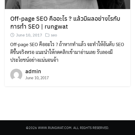
Off-page SEO คืออะไร ? แล้วมีผลอย่างไรกับ
การทำ SEO | rungwat
June 10, 2017
seo
Off-page SEO คืออะไร ? ถ้าหากทำแล้ว จะทำให้อันดับ SEO
Search
ดีขึ้นจริงหรอ แนะนำให้กดคลิกเข้ามาอ่านเลย รับลองมี
for:
ประโยชน์อย่างแน่นอนจ้า
admin
June 10, 2017
©2026 WWW.RUNGWAT.COM. ALL RIGHTS RESERVED.